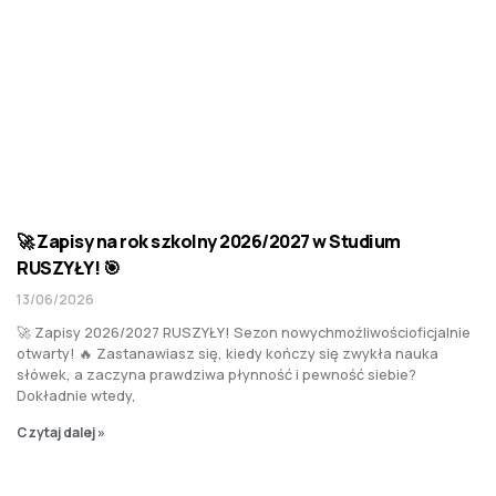
🚀 Zapisy na rok szkolny 2026/2027 w Studium
RUSZYŁY! 🎯
13/06/2026
🚀 Zapisy 2026/2027 RUSZYŁY! Sezon nowychmożliwościoficjalnie
otwarty! 🔥 Zastanawiasz się, kiedy kończy się zwykła nauka
słówek, a zaczyna prawdziwa płynność i pewność siebie?
Dokładnie wtedy,
Czytaj dalej »