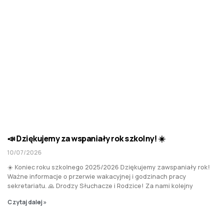
📣 Dziękujemy za wspaniały rok szkolny! ☀️
10/07/2026
☀️ Koniec roku szkolnego 2025/2026 Dziękujemy zawspaniały rok!
Ważne informacje o przerwie wakacyjnej i godzinach pracy
sekretariatu. 🙏 Drodzy Słuchacze i Rodzice! Za nami kolejny
Czytaj dalej »