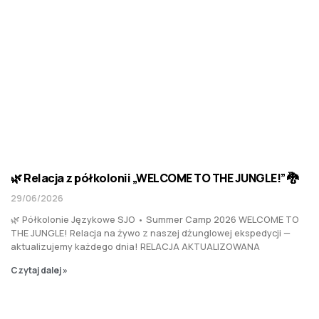
🌿 Relacja z półkolonii „WELCOME TO THE JUNGLE!” 🐉
29/06/2026
🌿 Półkolonie Językowe SJO • Summer Camp 2026 WELCOME TO
THE JUNGLE! Relacja na żywo z naszej dżunglowej ekspedycji —
aktualizujemy każdego dnia! RELACJA AKTUALIZOWANA
Czytaj dalej »