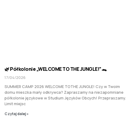
🌿 Półkolonie „WELCOME TO THE JUNGLE!” 🐊
17/04/2026
SUMMER CAMP 2026 WELCOME TOTHE JUNGLE! Czy w Twoim
domu mieszka mały odkrywca? Zapraszamy na niezapomniane
półkolonie językowe w Studium Języków Obcych! Przepraszamy.
Limit miejsc
Czytaj dalej »