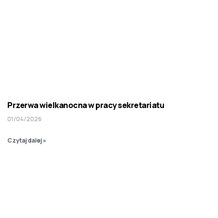
Przerwa wielkanocna w pracy sekretariatu
01/04/2026
Czytaj dalej »