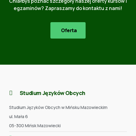
Chiałbyś poznać szczegóły naszej oferty kursów i
egzaminów? Zapraszamy do kontaktu z nami!
Oferta
Studium Języków Obcych
Studium Języków Obcych w Mińsku Mazowieckim
ul. Mała 6
05-300 Mińsk Mazowiecki