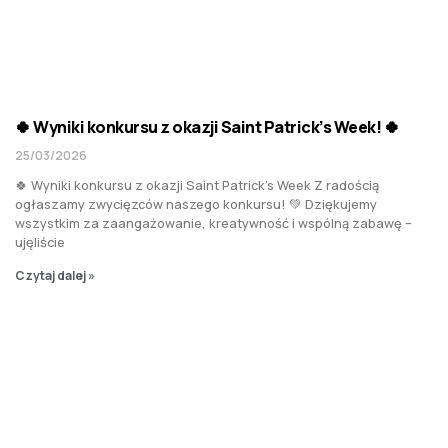
🍀 Wyniki konkursu z okazji Saint Patrick’s Week! 🍀
25/03/2026
🍀 Wyniki konkursu z okazji Saint Patrick’s Week Z radością
ogłaszamy zwycięzców naszego konkursu! 💚 Dziękujemy
wszystkim za zaangażowanie, kreatywność i wspólną zabawę –
ujęliście
Czytaj dalej »