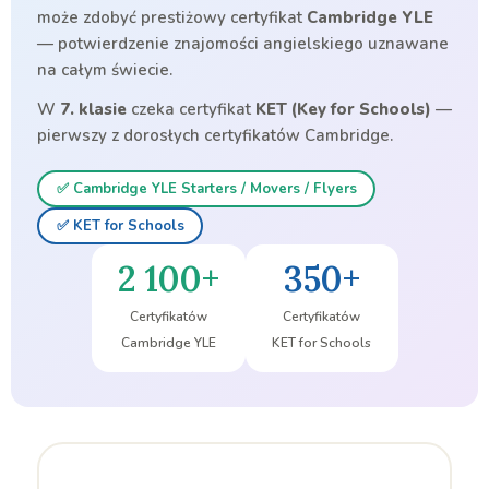
może zdobyć prestiżowy certyfikat
Cambridge YLE
— potwierdzenie znajomości angielskiego uznawane
na całym świecie.
W
7. klasie
czeka certyfikat
KET (Key for Schools)
—
pierwszy z dorosłych certyfikatów Cambridge.
✅ Cambridge YLE Starters / Movers / Flyers
✅ KET for Schools
2 100+
350+
Certyfikatów
Certyfikatów
Cambridge YLE
KET for Schools