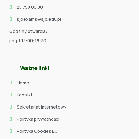
25 758 00 80
sjoexams@sjo.edu.pl
Godziny otwarcia:
pn-pt 13:00-19:30
Ważne linki
Home
Kontakt
Sekretariat internetowy
Polityka prywatności
Polityka Cookies EU