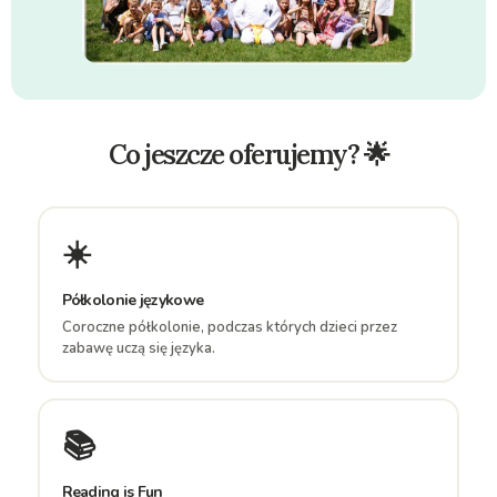
Co jeszcze oferujemy? 🌟
☀️
Półkolonie językowe
Coroczne półkolonie, podczas których dzieci przez
zabawę uczą się języka.
📚
Reading is Fun