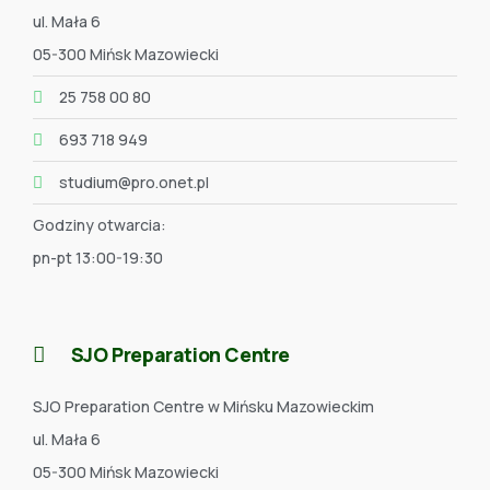
ul. Mała 6
05-300 Mińsk Mazowiecki
25 758 00 80
693 718 949
studium@pro.onet.pl
Godziny otwarcia:
pn-pt 13:00-19:30
SJO Preparation Centre
SJO Preparation Centre w Mińsku Mazowieckim
ul. Mała 6
05-300 Mińsk Mazowiecki