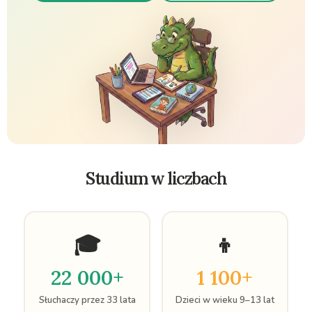
Studium w liczbach
🎓
👦
22 000+
1 100+
Słuchaczy przez 33 lata
Dzieci w wieku 9–13 lat