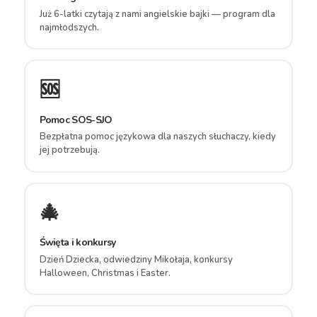
Już 6-latki czytają z nami angielskie bajki — program dla
najmłodszych.
🆘
Pomoc SOS-SJO
Bezpłatna pomoc językowa dla naszych słuchaczy, kiedy
jej potrzebują.
🎄
Święta i konkursy
Dzień Dziecka, odwiedziny Mikołaja, konkursy
Halloween, Christmas i Easter.