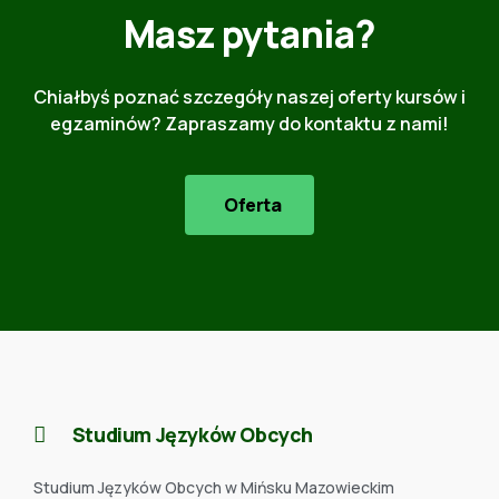
Masz pytania?
Chiałbyś poznać szczegóły naszej oferty kursów i
egzaminów? Zapraszamy do kontaktu z nami!
Oferta
Studium Języków Obcych
Studium Języków Obcych w Mińsku Mazowieckim