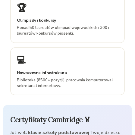
🏆
Olimpiady i konkursy
Ponad 50 laureatów olimpiad wojewódzkich i 300+
laureatów konkursów piosenki.
💻
Nowoczesna infrastruktura
Biblioteka (8500+ pozycji), pracownia komputerowa i
sekretariat internetowy.
Certyfikaty Cambridge 🏅
Już w
4. klasie szkoły podstawowej
Twoje dziecko