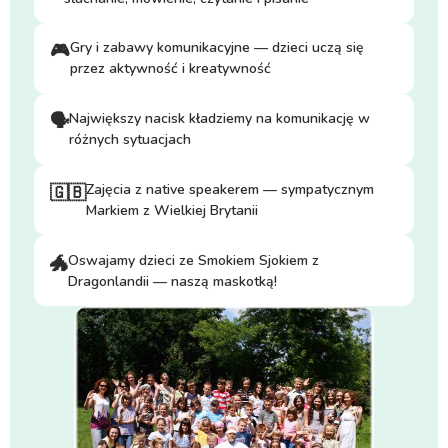
Gry i zabawy komunikacyjne — dzieci uczą się
🎮
przez aktywność i kreatywność
Największy nacisk kładziemy na komunikację w
🗣️
różnych sytuacjach
Zajęcia z native speakerem — sympatycznym
🇬🇧
Markiem z Wielkiej Brytanii
Oswajamy dzieci ze Smokiem Sjokiem z
🐲
Dragonlandii — naszą maskotką!