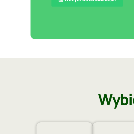
Wybie