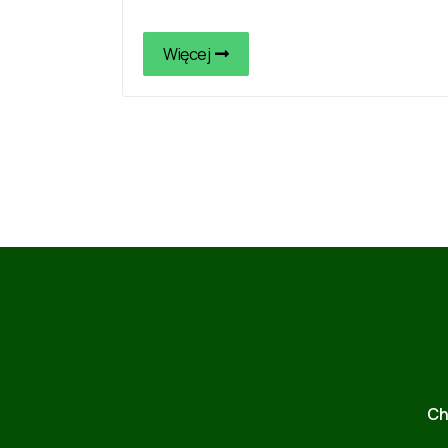
Więcej
Ch