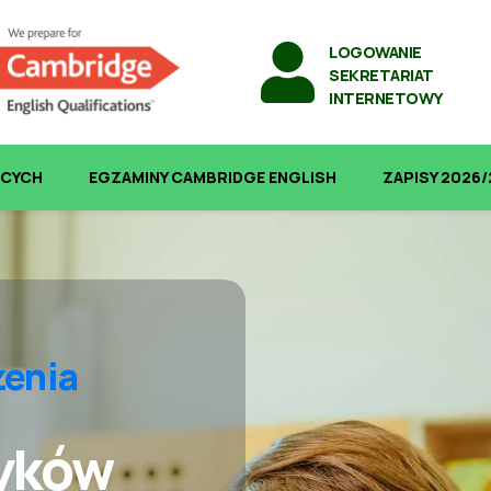
LOGOWANIE
SEKRETARIAT
INTERNETOWY
BCYCH
EGZAMINY CAMBRIDGE ENGLISH
ZAPISY 2026/
zenia
yków