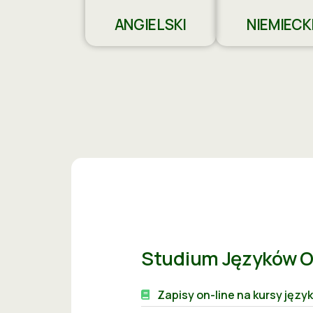
ANGIELSKI
NIEMIECK
Studium Języków 
Zapisy on-line na kursy jęz