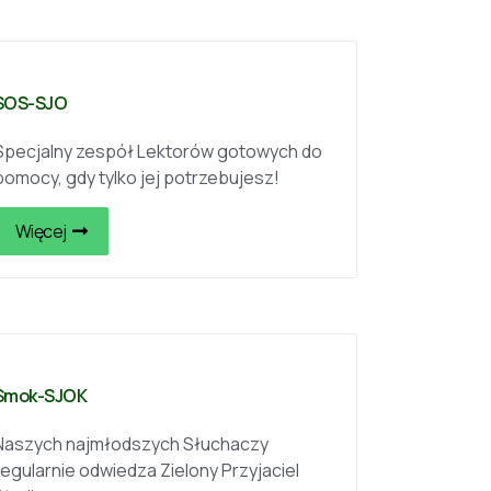
SOS-SJO
Specjalny zespół Lektorów gotowych do
pomocy, gdy tylko jej potrzebujesz!
Więcej
Smok-SJOK
Naszych najmłodszych Słuchaczy
regularnie odwiedza Zielony Przyjaciel