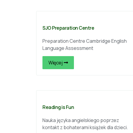
SJO Preparation Centre
Preparation Centre Cambridge English
Language Assessment
Więcej
Reading is Fun
Nauka języka angielskiego poprzez
kontakt z bohaterami książek dla dzieci.