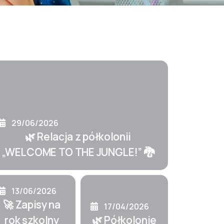
29/06/2026
🌿 Relacja z półkolonii
„WELCOME TO THE JUNGLE!” 🐉
13/06/2026
🚀 Zapisy na
17/04/2026
rok szkolny
🌿 Półkolonie