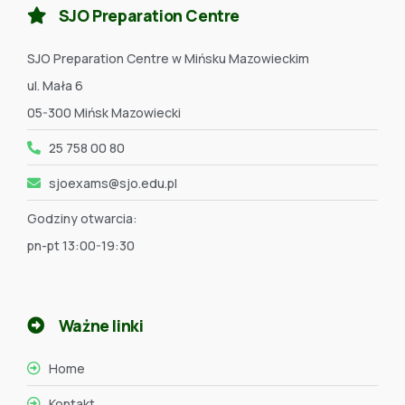
SJO Preparation Centre
SJO Preparation Centre w Mińsku Mazowieckim
ul. Mała 6
05-300 Mińsk Mazowiecki
25 758 00 80
sjoexams@sjo.edu.pl
Godziny otwarcia:
pn-pt 13:00-19:30
Ważne linki
Home
Kontakt