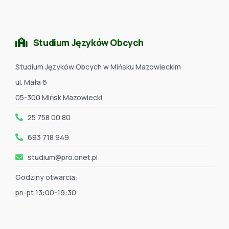
Studium Języków Obcych
Studium Języków Obcych w Mińsku Mazowieckim
ul. Mała 6
05-300 Mińsk Mazowiecki
25 758 00 80
693 718 949
studium@pro.onet.pl
Godziny otwarcia:
pn-pt 13:00-19:30