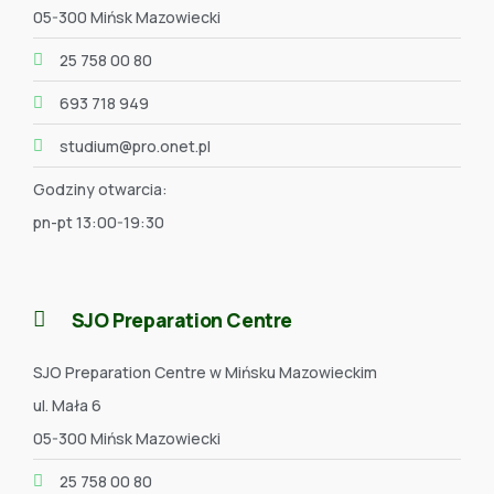
05-300 Mińsk Mazowiecki
25 758 00 80
693 718 949
studium@pro.onet.pl
Godziny otwarcia:
pn-pt 13:00-19:30
SJO Preparation Centre
SJO Preparation Centre w Mińsku Mazowieckim
ul. Mała 6
05-300 Mińsk Mazowiecki
25 758 00 80