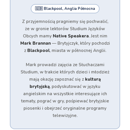
🇬🇧 Blackpool, Anglia Północna
Z przyjemnością pragniemy się pochwalić,
że w gronie lektorów Studium Języków
Obcych mamy
Native Speakera
. Jest nim
Mark Brannan
— Brytyjczyk, który pochodzi
z
Blackpool
, miasta w północnej Anglii.
Mark prowadzi zajęcia ze Słuchaczami
Studium, w trakcie których dzieci i młodzież
mają okazję zapoznać się z
kulturą
brytyjską
, podyskutować w języku
angielskim na wszystkie interesujące ich
tematy, pograć w gry, pośpiewać brytyjskie
piosenki i obejrzeć oryginalne programy
telewizyjne.