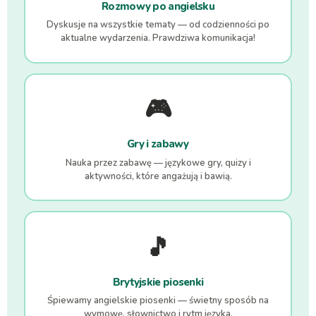
Rozmowy po angielsku
Dyskusje na wszystkie tematy — od codzienności po
aktualne wydarzenia. Prawdziwa komunikacja!
🎮
Gry i zabawy
Nauka przez zabawę — językowe gry, quizy i
aktywności, które angażują i bawią.
🎵
Brytyjskie piosenki
Śpiewamy angielskie piosenki — świetny sposób na
wymowę, słownictwo i rytm języka.