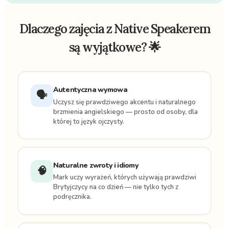
Dlaczego zajęcia z Native Speakerem
są wyjątkowe? 🌟
Autentyczna wymowa
🗣️
Uczysz się prawdziwego akcentu i naturalnego
brzmienia angielskiego — prosto od osoby, dla
której to język ojczysty.
Naturalne zwroty i idiomy
🧠
Mark uczy wyrażeń, których używają prawdziwi
Brytyjczycy na co dzień — nie tylko tych z
podręcznika.