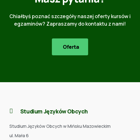
Chiałbyś poznać szczegóły naszej oferty kursów i
egzaminów? Zapraszamy do kontaktu z nami!
Oferta
Studium Języków Obcych
Studium Języków Obcych w Mińsku Mazowieckim
ul. Mała 6