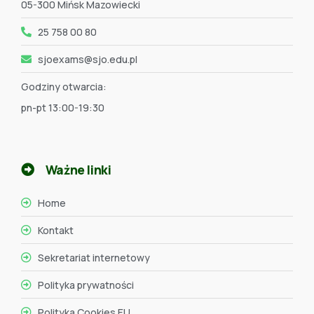
05-300 Mińsk Mazowiecki
25 758 00 80
sjoexams@sjo.edu.pl
Godziny otwarcia:
pn-pt 13:00-19:30
Ważne linki
Home
Kontakt
Sekretariat internetowy
Polityka prywatności
Polityka Cookies EU