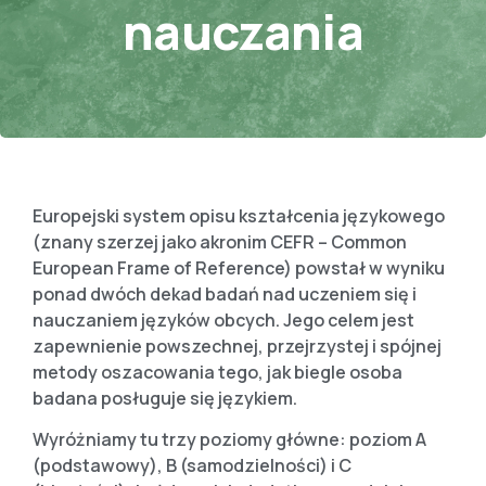
nauczania
Europejski system opisu kształcenia językowego
(znany szerzej jako akronim CEFR – Common
European Frame of Reference) powstał w wyniku
ponad dwóch dekad badań nad uczeniem się i
nauczaniem języków obcych. Jego celem jest
zapewnienie powszechnej, przejrzystej i spójnej
metody oszacowania tego, jak biegle osoba
badana posługuje się językiem.
Wyróżniamy tu trzy poziomy główne: poziom A
(podstawowy), B (samodzielności) i C