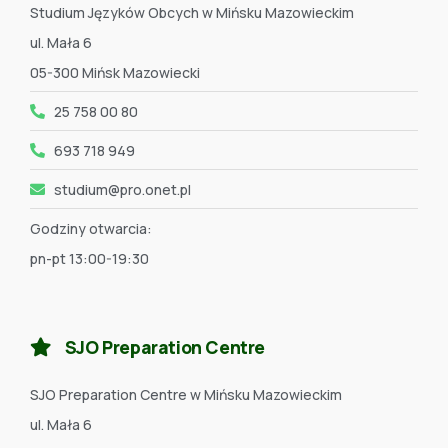
Studium Języków Obcych w Mińsku Mazowieckim
ul. Mała 6
05-300 Mińsk Mazowiecki
25 758 00 80
693 718 949
studium@pro.onet.pl
Godziny otwarcia:
pn-pt 13:00-19:30
SJO Preparation Centre
SJO Preparation Centre w Mińsku Mazowieckim
ul. Mała 6