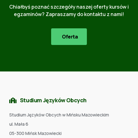
Chiałbyś poznać szczegóły naszej oferty kursów i
egzaminów? Zapraszamy do kontaktu z nami!
Oferta
Studium Języków Obcych
Studium Języków Obcych w Mińsku Mazowieckim
ul. Mała 6
05-300 Mińsk Mazowiecki