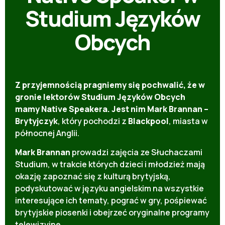
Studium Języków
Obcych
Z przyjemnością pragniemy się pochwalić, że w
gronie lektorów Studium Języków Obcych
mamy Native Speakera. Jest nim Mark Brannan –
Brytyjczyk
, który pochodzi z
Blackpool
, miasta w
północnej Anglii.
Mark Brannan
prowadzi zajęcia ze Słuchaczami
Studium, w trakcie których dzieci i młodzież mają
okazję zapoznać się z kulturą brytyjską,
podyskutować w języku angielskim na wszystkie
interesujące ich tematy, pograć w gry, pośpiewać
brytyjskie piosenki i obejrzeć oryginalne programy
telewizyjne.