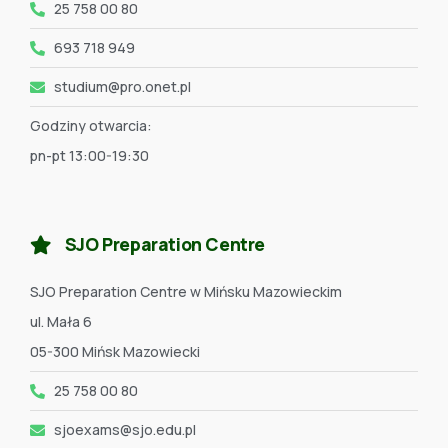
25 758 00 80
693 718 949
studium@pro.onet.pl
Godziny otwarcia:
pn-pt 13:00-19:30
SJO Preparation Centre
SJO Preparation Centre w Mińsku Mazowieckim
ul. Mała 6
05-300 Mińsk Mazowiecki
25 758 00 80
sjoexams@sjo.edu.pl