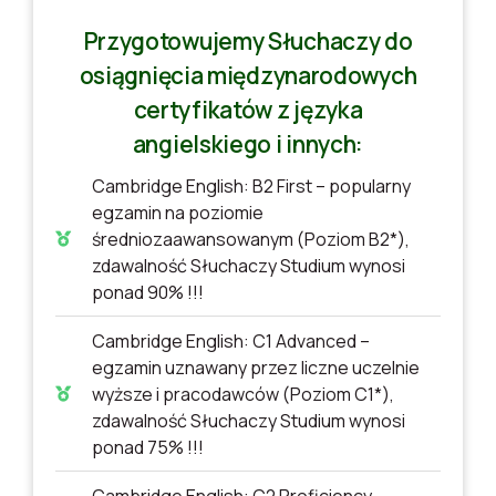
Przygotowujemy Słuchaczy do
osiągnięcia międzynarodowych
certyfikatów z języka
angielskiego i innych:
Cambridge English: B2 First – popularny
egzamin na poziomie
średniozaawansowanym (Poziom B2*),
zdawalność Słuchaczy Studium wynosi
ponad 90% !!!
Cambridge English: C1 Advanced –
egzamin uznawany przez liczne uczelnie
wyższe i pracodawców (Poziom C1*),
zdawalność Słuchaczy Studium wynosi
ponad 75% !!!