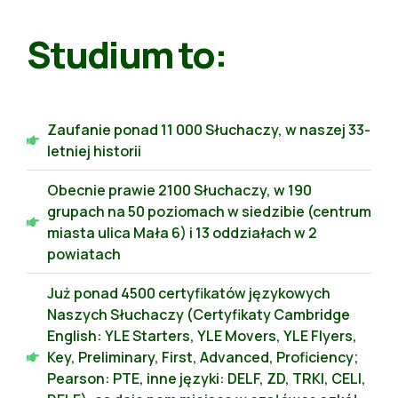
Studium to:
Zaufanie ponad 11 000 Słuchaczy, w naszej 33-
letniej historii
Obecnie prawie 2100 Słuchaczy, w 190
grupach na 50 poziomach w siedzibie (centrum
miasta ulica Mała 6) i 13 oddziałach w 2
powiatach
Już ponad 4500 certyfikatów językowych
Naszych Słuchaczy (Certyfikaty Cambridge
English: YLE Starters, YLE Movers, YLE Flyers,
Key, Preliminary, First, Advanced, Proficiency;
Pearson: PTE, inne języki: DELF, ZD, TRKI, CELI,