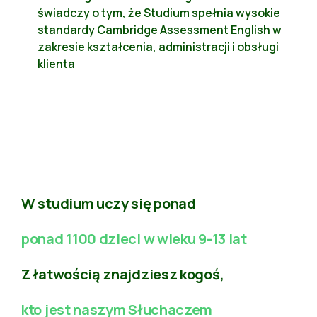
świadczy o tym, że Studium spełnia wysokie
standardy Cambridge Assessment English w
zakresie kształcenia, administracji i obsługi
klienta
W studium uczy się ponad
ponad 1100 dzieci w wieku 9-13 lat
Z łatwością znajdziesz kogoś,
kto jest naszym Słuchaczem