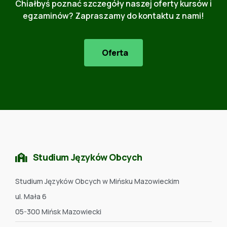
Chiałbyś poznać szczegóły naszej oferty kursów i
egzaminów? Zapraszamy do kontaktu z nami!
Oferta
Studium Języków Obcych
Studium Języków Obcych w Mińsku Mazowieckim
ul. Mała 6
05-300 Mińsk Mazowiecki