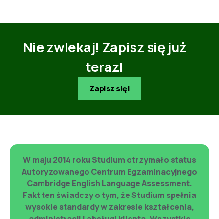
Nie zwlekaj! Zapisz się już
teraz!
Zapisz się!
W maju 2014 roku Studium otrzymało status
Autoryzowanego Centrum Egzaminacyjnego
Cambridge English Language Assessment.
Fakt ten świadczy o tym, że Studium spełnia
wysokie standardy w zakresie kształcenia,
administracji i obsługi klienta. Wszystkie