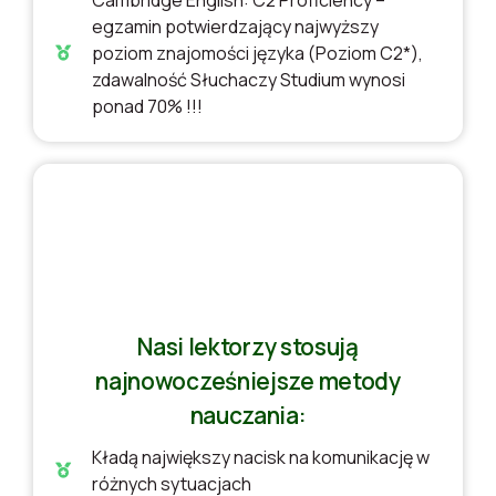
Cambridge English: C2 Proficiency –
egzamin potwierdzający najwyższy
poziom znajomości języka (Poziom C2*),
zdawalność Słuchaczy Studium wynosi
ponad 70% !!!
Nasi lektorzy stosują
najnowocześniejsze metody
nauczania:
Kładą największy nacisk na komunikację w
różnych sytuacjach