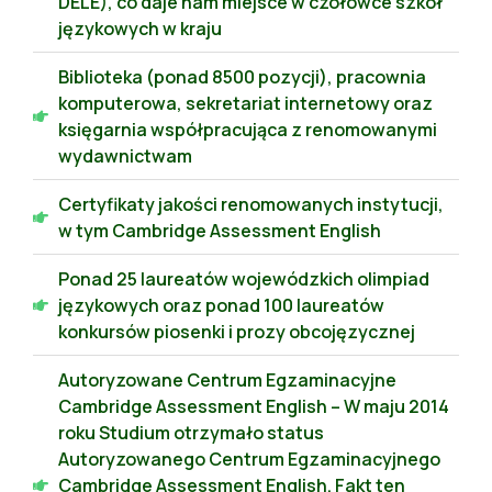
DELE), co daje nam miejsce w czołówce szkół
językowych w kraju
Biblioteka (ponad 8500 pozycji), pracownia
komputerowa, sekretariat internetowy oraz
księgarnia współpracująca z renomowanymi
wydawnictwam
Certyfikaty jakości renomowanych instytucji,
w tym Cambridge Assessment English
Ponad 25 laureatów wojewódzkich olimpiad
językowych oraz ponad 100 laureatów
konkursów piosenki i prozy obcojęzycznej
Autoryzowane Centrum Egzaminacyjne
Cambridge Assessment English – W maju 2014
roku Studium otrzymało status
Autoryzowanego Centrum Egzaminacyjnego
Cambridge Assessment English. Fakt ten