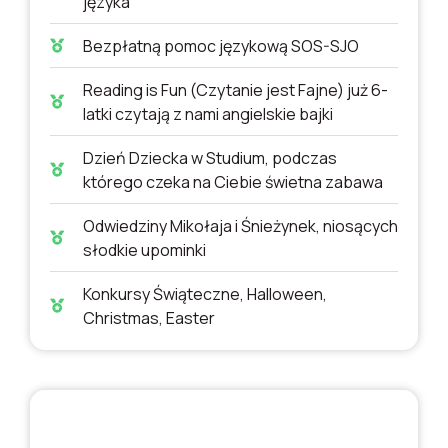
języka
Bezpłatną pomoc językową SOS-SJO
Reading is Fun (Czytanie jest Fajne) już 6-
latki czytają z nami angielskie bajki
Dzień Dziecka w Studium, podczas
którego czeka na Ciebie świetna zabawa
Odwiedziny Mikołaja i Śnieżynek, niosących
słodkie upominki
Konkursy Świąteczne, Halloween,
Christmas, Easter