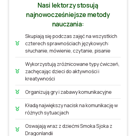
Nasi lektorzy stosują
najnowocześniejsze metody
nauczania:
Skupiają się podczas zajęć na wszystkich
czterech sprawnościach językowych:
słuchanie, mówienie, czytanie, pisanie
Wykorzystują zróżnicowane typy ćwiczeń,
zachęcając dzieci do aktywności i
kreatywności
Organizują gry i zabawy komunikacyjne
Kładą największy nacisk na komunikację w
różnych sytuacjach
Oswajają wraz z dziećmi Smoka Sjoka z
Dragonlandii