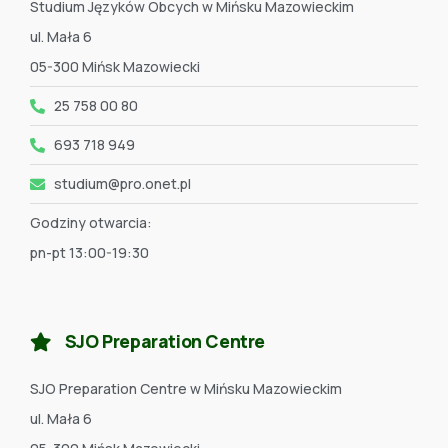
Studium Języków Obcych w Mińsku Mazowieckim
ul. Mała 6
05-300 Mińsk Mazowiecki
25 758 00 80
693 718 949
studium@pro.onet.pl
Godziny otwarcia:
pn-pt 13:00-19:30
SJO Preparation Centre
SJO Preparation Centre w Mińsku Mazowieckim
ul. Mała 6