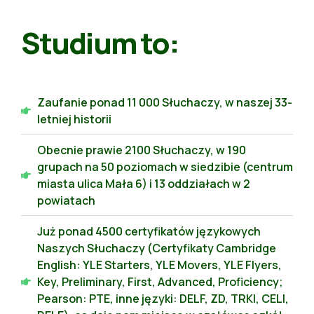
Studium to:
Zaufanie ponad 11 000 Słuchaczy, w naszej 33-
letniej historii
Obecnie prawie 2100 Słuchaczy, w 190
grupach na 50 poziomach w siedzibie (centrum
miasta ulica Mała 6) i 13 oddziałach w 2
powiatach
Już ponad 4500 certyfikatów językowych
Naszych Słuchaczy (Certyfikaty Cambridge
English: YLE Starters, YLE Movers, YLE Flyers,
Key, Preliminary, First, Advanced, Proficiency;
Pearson: PTE, inne języki: DELF, ZD, TRKI, CELI,