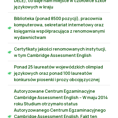
DELE), co daje nam miejsce w czołówce szkół
językowych w kraju
Biblioteka (ponad 8500 pozycji), pracownia
komputerowa, sekretariat internetowy oraz
księgarnia współpracująca z renomowanymi
wydawnictwam
Certyfikaty jakości renomowanych instytucji,
w tym Cambridge Assessment English
Ponad 25 laureatów wojewódzkich olimpiad
językowych oraz ponad 100 laureatów
konkursów piosenki i prozy obcojęzycznej
Autoryzowane Centrum Egzaminacyjne
Cambridge Assessment English – W maju 2014
roku Studium otrzymało status
Autoryzowanego Centrum Egzaminacyjnego
Cambridge Assessment English. Fakt ten