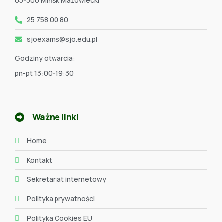
05-300 Mińsk Mazowiecki
25 758 00 80
sjoexams@sjo.edu.pl
Godziny otwarcia:
pn-pt 13:00-19:30
Ważne linki
Home
Kontakt
Sekretariat internetowy
Polityka prywatności
Polityka Cookies EU