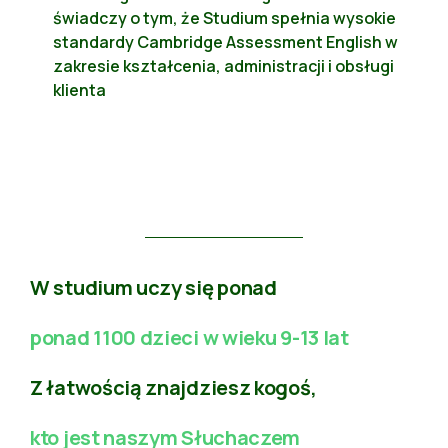
świadczy o tym, że Studium spełnia wysokie
standardy Cambridge Assessment English w
zakresie kształcenia, administracji i obsługi
klienta
W studium uczy się ponad
ponad 1100 dzieci w wieku 9-13 lat
Z łatwością znajdziesz kogoś,
kto jest naszym Słuchaczem