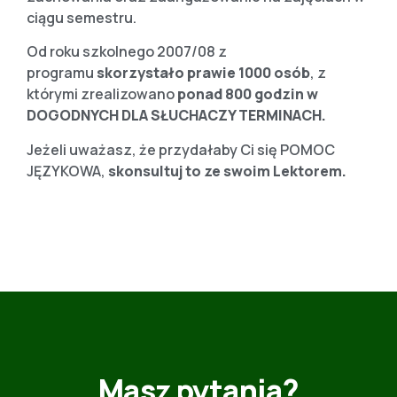
ciągu semestru.
Od roku szkolnego 2007/08 z
programu
skorzystało prawie 1000 osób
, z
którymi zrealizowano
ponad 800 godzin
w
DOGODNYCH DLA SŁUCHACZY TERMINACH.
Jeżeli uważasz, że przydałaby Ci się POMOC
JĘZYKOWA,
skonsultuj to ze swoim Lektorem.
Masz pytania?