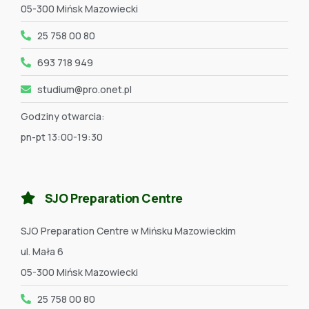
05-300 Mińsk Mazowiecki
25 758 00 80
693 718 949
studium@pro.onet.pl
Godziny otwarcia:
pn-pt 13:00-19:30
SJO Preparation Centre
SJO Preparation Centre w Mińsku Mazowieckim
ul. Mała 6
05-300 Mińsk Mazowiecki
25 758 00 80