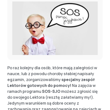
Po raz kolejny dla osób, które mają zaległości w
nauce, lub z powodu choroby słabiej napisały
egzamin, zorganizowaliśmy
specjalny zespół
Lektorów gotowych do pomocy!
Na zajęcia w
ramach programu
SOS-SJO
możesz zgłosić się
do swojego Lektora (resztę załatwiamy my!).
Jedynym warunkiem są dobre oceny z
zachowania oraz zaangażowanie na zajęciach w