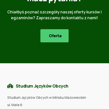
Chiałbyś poznać szczegóły naszej oferty kursów i
egzaminów? Zapraszamy do kontaktu z nami!
Oferta
Studium Języków Obcych
Studium Języków Obcych w Mińsku Mazowieckim
ul. Mała 6