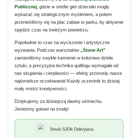
Publicznej
, gdzie w strefie gier dzieciaki mogły
wykazać się strategicznym myśleniem, a potem
przenieśliśmy się na plac zabaw w parku, by aktywnie
spędzić czas na świeżym powietrzu.
Popołudnie to czas na wyciszenie i artystyczne
wyzwania. Podczas warsztatów
„Stone Art"
zamieniliśmy zwykłe kamienie w kolorowe dzieła
sztuki, a precyzyjna technika quillingu wymagała od
nas skupienia i cierpliwości — efekty przerosły nasze
najśmielsze oczekiwania! Każdy uczestnik to dzisiaj
mały mistrz kreatywności.
Dziękujemy za dzisiejszą dawkę uśmiechu.
Jesteśmy gotowi na środę!