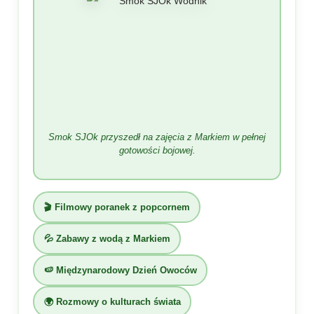
Smok SJOk przyszedł na zajęcia z Markiem w pełnej
gotowości bojowej.
🎬 Filmowy poranek z popcornem
💦 Zabawy z wodą z Markiem
🍉 Międzynarodowy Dzień Owoców
🌍 Rozmowy o kulturach świata