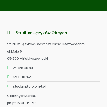
Studium Języków Obcych
Studium Języków Obcych w Mińsku Mazowieckim
ul. Mała 6
05-300 Mińsk Mazowiecki
25 758 00 80
693 718 949
studium@pro.onet.pl
Godziny otwarcia:
pn-pt 13:00-19:30