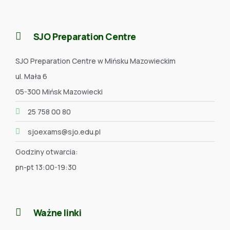
SJO Preparation Centre
SJO Preparation Centre w Mińsku Mazowieckim
ul. Mała 6
05-300 Mińsk Mazowiecki
25 758 00 80
sjoexams@sjo.edu.pl
Godziny otwarcia:
pn-pt 13:00-19:30
Ważne linki