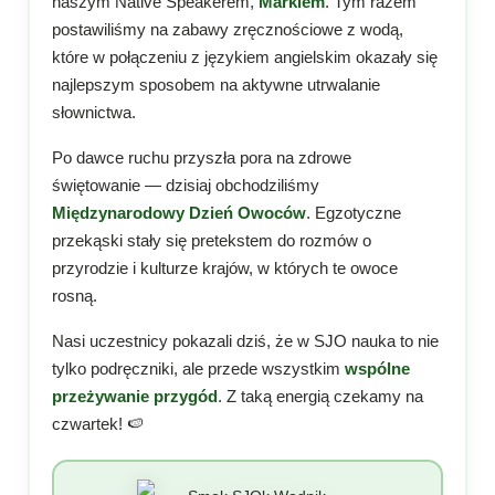
naszym Native Speakerem,
Markiem
. Tym razem
postawiliśmy na zabawy zręcznościowe z wodą,
które w połączeniu z językiem angielskim okazały się
najlepszym sposobem na aktywne utrwalanie
słownictwa.
Po dawce ruchu przyszła pora na zdrowe
świętowanie — dzisiaj obchodziliśmy
Międzynarodowy Dzień Owoców
. Egzotyczne
przekąski stały się pretekstem do rozmów o
przyrodzie i kulturze krajów, w których te owoce
rosną.
Nasi uczestnicy pokazali dziś, że w SJO nauka to nie
tylko podręczniki, ale przede wszystkim
wspólne
przeżywanie przygód
. Z taką energią czekamy na
czwartek! 🍉