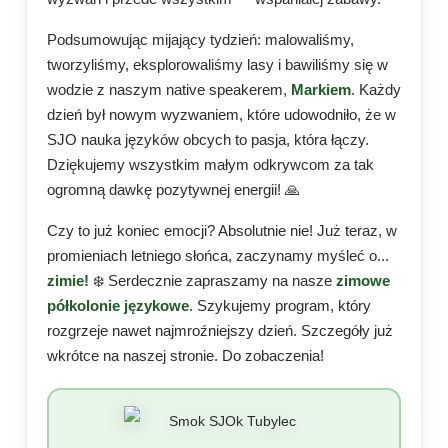
Podsumowując mijający tydzień: malowaliśmy,
tworzyliśmy, eksplorowaliśmy lasy i bawiliśmy się w
wodzie z naszym native speakerem,
Markiem
. Każdy
dzień był nowym wyzwaniem, które udowodniło, że w
SJO nauka języków obcych to pasja, która łączy.
Dziękujemy wszystkim małym odkrywcom za tak
ogromną dawkę pozytywnej energii! 🙏
Czy to już koniec emocji? Absolutnie nie! Już teraz, w
promieniach letniego słońca, zaczynamy myśleć o...
zimie!
❄️ Serdecznie zapraszamy na nasze
zimowe
półkolonie językowe
. Szykujemy program, który
rozgrzeje nawet najmroźniejszy dzień. Szczegóły już
wkrótce na naszej stronie. Do zobaczenia!