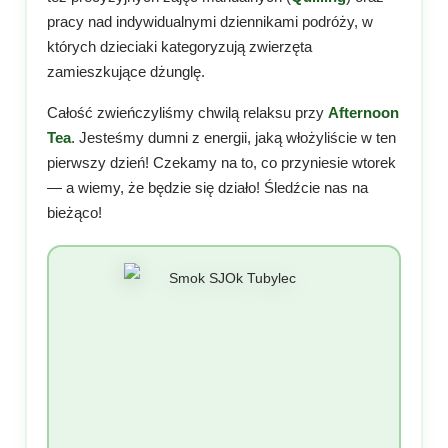
pracy nad indywidualnymi dziennikami podróży, w
których dzieciaki kategoryzują zwierzęta
zamieszkujące dżunglę.
Całość zwieńczyliśmy chwilą relaksu przy
Afternoon
Tea
. Jesteśmy dumni z energii, jaką włożyliście w ten
pierwszy dzień! Czekamy na to, co przyniesie wtorek
— a wiemy, że będzie się działo! Śledźcie nas na
bieżąco!