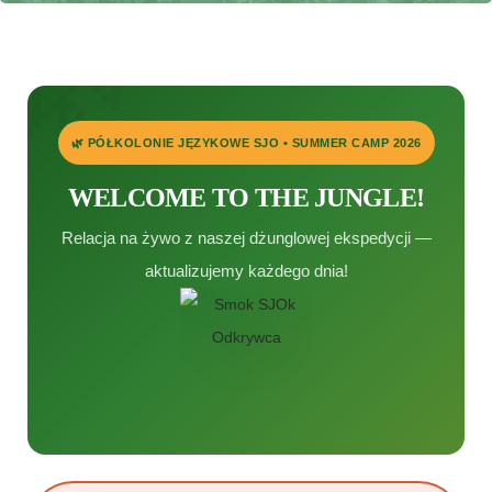
🌿 PÓŁKOLONIE JĘZYKOWE SJO • SUMMER CAMP 2026
WELCOME TO THE JUNGLE!
Relacja na żywo z naszej dżunglowej ekspedycji —
aktualizujemy każdego dnia!