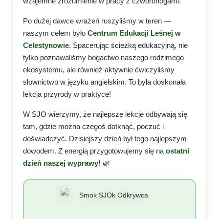
wzajemne zrozumienie w pracy z czworonogami.
Po dużej dawce wrażeń ruszyliśmy w teren —
naszym celem było
Centrum Edukacji Leśnej w
Celestynowie
. Spacerując ścieżką edukacyjną, nie
tylko poznawaliśmy bogactwo naszego rodzimego
ekosystemu, ale również aktywnie ćwiczyliśmy
słownictwo w języku angielskim. To była doskonała
lekcja przyrody w praktyce!
W SJO wierzymy, że najlepsze lekcje odbywają się
tam, gdzie można czegoś dotknąć, poczuć i
doświadczyć. Dzisiejszy dzień był tego najlepszym
dowodem. Z energią przygotowujemy się na
ostatni
dzień naszej wyprawy!
🌿