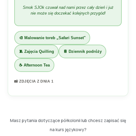
Smok SJOk czuwał nad nami przez cały dzień i już
nie może się doczekać kolejnych przygód!
🎨 Malowanie toreb „Safari Sunset"
🧵 Zajęcia Quilling
📔 Dziennik podróży
☕ Afternoon Tea
📸 ZDJĘCIA Z DNIA 1
Masz pytania dotyczące półkolonii lub chcesz zapisać się
na kurs językowy?