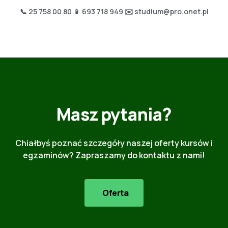
📞 25 758 00 80
📱 693 718 949
✉️ studium@pro.onet.pl
Masz pytania?
Chiałbyś poznać szczegóły naszej oferty kursów i
egzaminów? Zapraszamy do kontaktu z nami!
Oferta