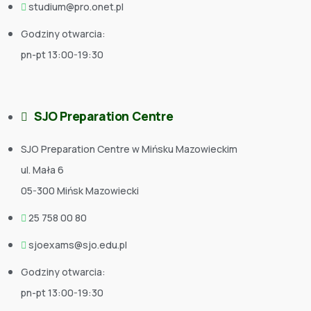
studium@pro.onet.pl
Godziny otwarcia:
pn-pt 13:00-19:30
SJO Preparation Centre
SJO Preparation Centre w Mińsku Mazowieckim
ul. Mała 6
05-300 Mińsk Mazowiecki
25 758 00 80
sjoexams@sjo.edu.pl
Godziny otwarcia:
pn-pt 13:00-19:30