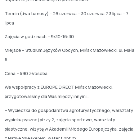
Termin (dwa turnusy) – 26 czerwca – 30 czerwca ? 3 lipca – 7
lipca
Zajęcia w godzinach – 9:30-16:30
Miejsce – Studium Języków Obcych, Mińsk Mazowiecki, ul. Mała
6
Cena – 590 zł/osoba
We współpracy z EUROPE DIRECT Mińsk Mazowiecki,
przygotowaliśmy dla Was między innymi…
– Wycieczka do gospodarstwa agroturystycznego, warsztaty
wypieku pysznej pizzy ?, zajęcia sportowe, warsztaty
plastyczne, wizytę w Akademii Młodego Europejczyka, zajęcia
z Native Speakerem, water fight ??