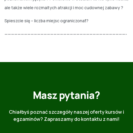
ale także wiele rozmaitych atrakcji i moc cudownej zabawy ?
Spieszcie się – liczba miejsc ograniczona❗️?
—————————————————————————————————————-
Masz pytania?
Chiałbyś poznać szczegóły naszej oferty kursów i
egzaminów? Zapraszamy do kontaktu z nami!