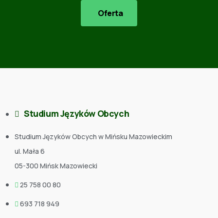
Oferta
Studium Języków Obcych
Studium Języków Obcych w Mińsku Mazowieckim
ul. Mała 6
05-300 Mińsk Mazowiecki
25 758 00 80
693 718 949