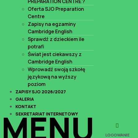
PREPARATION CENTRE ?
Oferta SJO Preparation
Centre
Zapisy na egzaminy
Cambridge English
Sprawdź z dzieckiem ile
potrafi
Świat jest ciekawszy z
Cambridge English
Wprowadź swoją szkołę
językową na wyższy
poziom
ZAPISY SJO 2026/2027
GALERIA
KONTAKT
MENU
SEKRETARIAT INTERNETOWY
LOGOWANIE