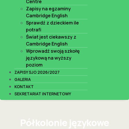
Centre
Zapisy na egzaminy
Cambridge English
Sprawdź z dzieckiem ile
potrafi
Świat jest ciekawszy z
Cambridge English
Wprowadź swoją szkołę
językową na wyższy
poziom
ZAPISY SJO 2026/2027
GALERIA
KONTAKT
SEKRETARIAT INTERNETOWY
Półkolonie językowe