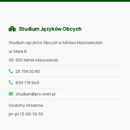
Studium Języków Obcych
Studium Języków Obcych w Mińsku Mazowieckim
ul. Mała 6
05-300 Mińsk Mazowiecki
25 758 00 80
693 718 949
studium@pro.onet.pl
Godziny otwarcia:
pn-pt 13:00-19:30