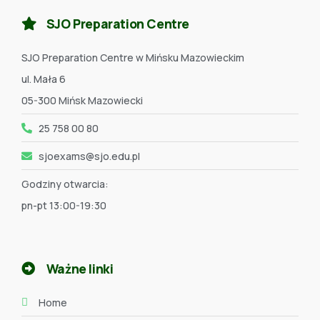
SJO Preparation Centre
SJO Preparation Centre w Mińsku Mazowieckim
ul. Mała 6
05-300 Mińsk Mazowiecki
25 758 00 80
sjoexams@sjo.edu.pl
Godziny otwarcia:
pn-pt 13:00-19:30
Ważne linki
Home